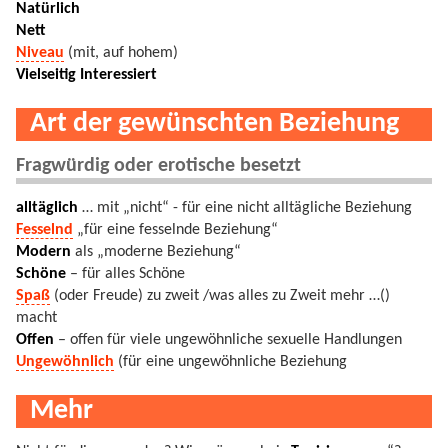
Natürlich
Nett
Niveau
(mit, auf hohem)
Vielseitig Interessiert
Art der gewünschten Beziehung
Fragwürdig oder erotische besetzt
alltäglich
… mit „nicht“ - für eine nicht alltägliche Beziehung
Fesselnd
„für eine fesselnde Beziehung“
Modern
als „moderne Beziehung“
Schöne
– für alles Schöne
Spaß
(oder Freude) zu zweit /was alles zu Zweit mehr …()
macht
Offen
– offen für viele ungewöhnliche sexuelle Handlungen
Ungewöhnlich
(für eine ungewöhnliche Beziehung
Mehr