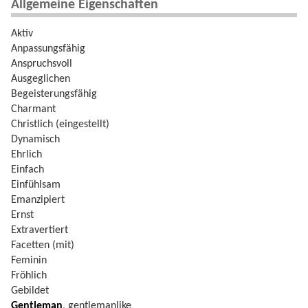
Allgemeine Eigenschaften
Aktiv
Anpassungsfähig
Anspruchsvoll
Ausgeglichen
Begeisterungsfähig
Charmant
Christlich (eingestellt)
Dynamisch
Ehrlich
Einfach
Einfühlsam
Emanzipiert
Ernst
Extravertiert
Facetten (mit)
Feminin
Fröhlich
Gebildet
Gentleman
, gentlemanlike