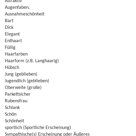
Attraktiv
Augenfaben,
Ausnahmeschönheit
Bart
Dick
Elegant
Enthaart
Füllig
Haarfarben
Haarform (z.B. Langhaarig)
Hübsch
Jung (geblieben)
Jugendlich (geblieben)
Oberweite (große)
Parkettsicher
Rubensfrau
Schlank
Schön
Schönheit
sportlich (Sportliche Erscheinung)
Sympathische(s) Erscheinung oder Äußeres