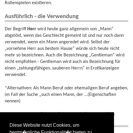
Rollenspielen existieren.
Ausführlich - die Verwendung
Der Begriff
Herr
wird heute ganz allgemein von „Mann“
abgelöst, wenn das Geschlecht gemeint ist und nur noch dann
verwendet, wenn ein Mann angeredet wird. Selbst der
„vornehme Herr aus bestem Hause“ würde sich heute nicht
mehr so bezeichnen. Auch die Bezeichnung „Gentleman“ wird
nicht empfohlen - Gentleman wird auch als Bezeichnung für
einen „zahlungsfähigen, sauberen Herrn“ in Erotikanzeigen
verwendet.
*Alternativen: Als Mann Beruf oder ehemaligen Beruf angeben,
im Fall der Suche „such einen Mann, der …(Eigenschaften
nennen)
Synonyme, Redewendungen und verwandte
Begriffe
Diese Website nutzt Cookies, um
bestm�gliche Funktionalit�t bieten zu