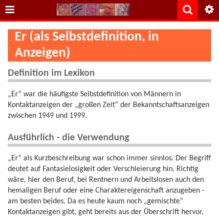
Er (als Selbstdefinition, in
Anzeigen)
Definition im Lexikon
„Er“ war die häufigste Selbstdefinition von Männern in
Kontaktanzeigen der „großen Zeit“ der Bekanntschaftsanzeigen
zwischen 1949 und 1999.
Ausführlich - die Verwendung
„Er“ als Kurzbeschreibung war schon immer sinnlos. Der Begriff
deutet auf Fantasielosigkeit oder Verschleierung hin. Richtig
wäre, hier den Beruf, bei Rentnern und Arbeitslosen auch den
hemaligen Beruf oder eine Charaktereigenschaft anzugeben -
am besten beides. Da es heute kaum noch „gemischte“
Kontaktanzeigen gibt, geht bereits aus der Überschrift hervor,