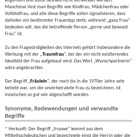
allgemein und sollte deshalb nicht verwendet werden.
Manchmal liest man Begriffe wie Kindfrau, Mädchenfrau oder
Vollblutfrau, und alle diese Begriffe sollen signalisieren, dass
dahinter ein bestimmter Frauentyp steht, während „ganz Frau“
bedeuten soll, das die betreffende Person „gerne und bewusst
Frau“ ist.
Zu den Fragwürdigkeiten des Internets gehört insbesondere die
Werbung mit der „
Traumfrau
“, bei der ein nicht existierendes
Idealbild der Frau aufgebaut wird. Das Wort „Wunschpartnerin“
wäre angebrachter.
Der Begriff „
Fräulein
“, der noch bis in die 1970er Jahre sehr
beliebt war, um die unverheiratete Frau zu bezeichnen, ist
inzwischen so gut wie abgeschafft worden.
Synonyme, Redewendungen und verwandte
Begriffe
* Herkunft: Der Begriff „frouwe“ kommt aus dem
Mittelhochdeutschen und bezeichnete einst die Herrin oder die