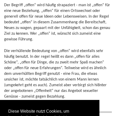
Der Begriff „offen“ wird häufig strapaziert - man ist „offen“ für
eine neue Beziehung, „offen“ für einen Ortswechsel oder
generell offen für neue Ideen oder Lebensweisen. In der Regel
bedeutet „offen“ in diesem Zusammenhang die Bereitschaft,
Neues zu wagen, gepaart mit der Unfähigkeit, schon das genau
Ziel zu kennen. Wer „offen“ ist, wünscht sich zumeist eine
gewisse Führung.
Die verhüllende Bedeutung von „offen“ wird ebenfalls sehr
häufig benutzt. In der regel heißt es dann „offen für alles
Schöne“, „offen für Dinge, die zu zweit mehr Spaß machen“
oder „offen für neue Erfahrungen“. Teilweise wird es ähnlich
dem unverhüllten Begriff genutzt - eine Frau, die etwas
unsicher ist, möchte tatsächlich von einem Mann lernen
(umgekehrt geht es auch). Zumeist aber verbirgt sich hi8nter
der angebotenen „Offenheit“ nur das Angebot sexueller
Genüsse - zumeist gegen Bezahlung.
Redewendungen und Synonyme
Diese Website nutzt Cookies, um