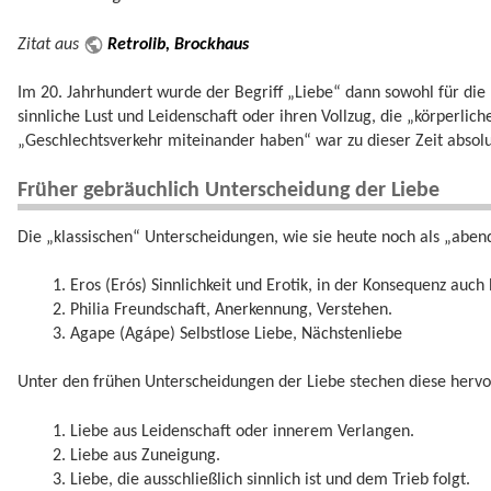
Zitat aus
Retrolib, Brockhaus
Im 20. Jahrhundert wurde der Begriff „Liebe“ dann sowohl für die
sinnliche Lust und Leidenschaft oder ihren Vollzug, die „körperlic
„Geschlechtsverkehr miteinander haben“ war zu dieser Zeit absol
Früher gebräuchlich Unterscheidung der Liebe
Die „klassischen“ Unterscheidungen, wie sie heute noch als „abe
Eros (Erós) Sinnlichkeit und Erotik, in der Konsequenz auch
Philia Freundschaft, Anerkennung, Verstehen.
Agape (Agápe) Selbstlose Liebe, Nächstenliebe
Unter den frühen Unterscheidungen der Liebe stechen diese hervor
Liebe aus Leidenschaft oder innerem Verlangen.
Liebe aus Zuneigung.
Liebe, die ausschließlich sinnlich ist und dem Trieb folgt.