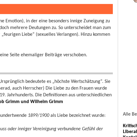
ne Emotion), in der eine besonders innige Zuneigung zu
doch mehrere Deutungen zu. So unterscheidet man zum
r „feurigen Liebe“ (sexuelles Verlangen). Hinzu kommen
 eine Seite ehemaliger Beiträge verschoben.
Ursprünglich bedeutete es „höchste Wertschätzung“. Sie
rad, auch Herrscher) Die Liebe zu den Frauen wurde
19. Jahrhunderts. Die Definitionen aus unterschiedlichen
cob Grimm und Wilhelm Grimm
Alle B
hrhundertwende
1899/1900
als Liebe bezeichnet wurde:
Kritis
uss oder inniger Vereinigung verbundene Gefühl der
Libera