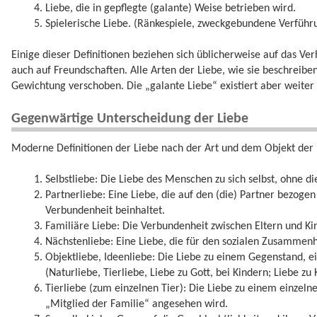
Liebe, die in gepflegte (galante) Weise betrieben wird.
Spielerische Liebe. (Ränkespiele, zweckgebundene Verführ
Einige dieser Definitionen beziehen sich üblicherweise auf das Ve
auch auf Freundschaften. Alle Arten der Liebe, wie sie beschreiben
Gewichtung verschoben. Die „galante Liebe“ existiert aber weiter
Gegenwärtige Unterscheidung der Liebe
Moderne Definitionen der Liebe nach der Art und dem Objekt der 
Selbstliebe: Die Liebe des Menschen zu sich selbst, ohne di
Partnerliebe: Eine Liebe, die auf den (die) Partner bezogen
Verbundenheit beinhaltet.
Familiäre Liebe: Die Verbundenheit zwischen Eltern und Ki
Nächstenliebe: Eine Liebe, die für den sozialen Zusammenha
Objektliebe, Ideenliebe: Die Liebe zu einem Gegenstand, e
(Naturliebe, Tierliebe, Liebe zu Gott, bei Kindern; Liebe zu
Tierliebe (zum einzelnen Tier): Die Liebe zu einem einzeln
„Mitglied der Familie“ angesehen wird.