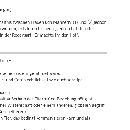
ungen)
rhältnis zwischen Frauen udn Männern, (1) und (2) jedoch
 wurden, existieren bis heute, jedoch hat sich die
 in der Redensart „Er machte ihr den Hof“.
Liebe:
e seine Existenz gefährdet wäre.
 ist und Geschlechtlichkeit wie auch sonstige
ndern.
lt außerhalb der Eltern-Kind-Beziehung nötig ist.
iner Wissenschaft oder einem anderen, globalen Begriff
 Kuscheltieren)
en Tier, das bedingt kommunizieren kann und als