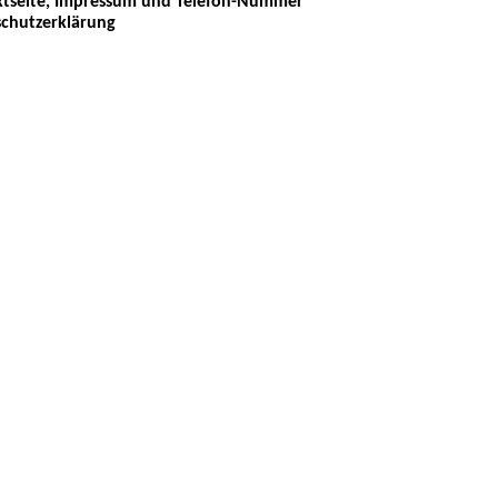
tseite, Impressum und Telefon-Nummer
chutzerklärung