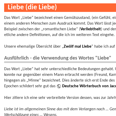
Liebe (die Liebe)
Das Wort „Liebe“ bezeichnet einen Gemütszustand, (ein Gefühl, ei
einem anderen Menschen zum Ausdruck kommt. Das Wort lässt je
Beispiel zwischen der „romantischen Liebe“ (
Verliebtheit
) und de
etliche andere Definitionen, auf die ich im weiteren Text eingehe.
Unsere ehemalige Übersicht über „
Zwölf mal Liebe
“ habe ich auf
Ausführlich - die Verwendung des Wortes "Liebe"
Das Wort „Liebe“ hat sehr unterschiedliche Bedeutungen gehabt. 
konnte nur gegenüber einem Mann erbracht werden (Freund, Kame
hingegen als „Minne“ bezeichnet. Dies änderte sich erst Ende des 
Epochen schildert sehr gut das
Deutsche Wörterbuch von Ja
Hier zitiere ich eine sehr verbreitete Version dessen, was zur Ja
Liebe ist im allgemeinen Sinne das mit dem Verlangen nach … Gen
Wertschätzung eines … Wesens.