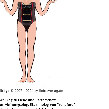
eiträge © 2007 - 2024 by liebesverlag.de
ches Blog zu Liebe und Parterschaft
les Meinungsblog, Stammblog von "sehpferd"