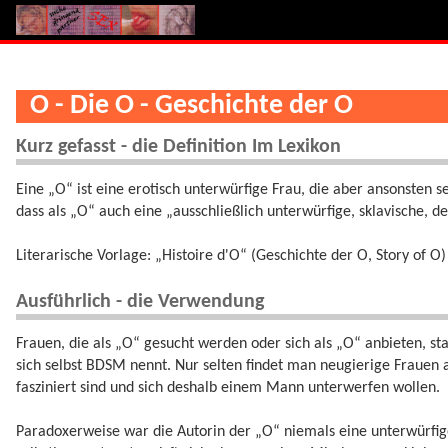
O - Die O - Geschichte der O
Kurz gefasst - die Definition Im Lexikon
Eine „O“ ist eine erotisch unterwürfige Frau, die aber ansonsten se
dass als „O“ auch eine „ausschließlich unterwürfige, sklavische, de
Literarische Vorlage: „Histoire d'O“ (Geschichte der O, Story of 
Ausführlich - die Verwendung
Frauen, die als „O“ gesucht werden oder sich als „O“ anbieten, 
sich selbst BDSM nennt. Nur selten findet man neugierige Frauen 
fasziniert sind und sich deshalb einem Mann unterwerfen wollen.
Paradoxerweise war die Autorin der „O“ niemals eine unterwürfige 