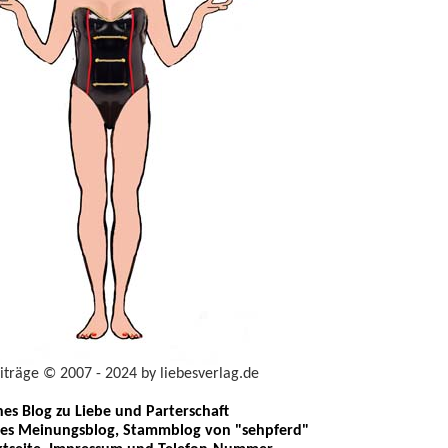
eiträge © 2007 - 2024 by liebesverlag.de
ches Blog zu Liebe und Parterschaft
les Meinungsblog, Stammblog von "sehpferd"