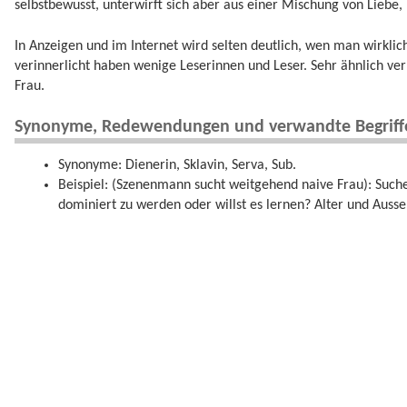
selbstbewusst, unterwirft sich aber aus einer Mischung von Liebe,
In Anzeigen und im Internet wird selten deutlich, wen man wirklic
verinnerlicht haben wenige Leserinnen und Leser. Sehr ähnlich ver
Frau.
Synonyme, Redewendungen und verwandte Begriff
Synonyme: Dienerin, Sklavin, Serva, Sub.
Beispiel: (Szenenmann sucht weitgehend naive Frau): Suche 
dominiert zu werden oder willst es lernen? Alter und Ausseh