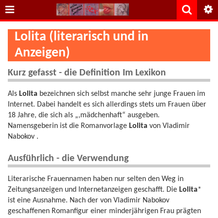
Lolita (literarisch und in
Anzeigen)
Kurz gefasst - die Definition Im Lexikon
Als
Lolita
bezeichnen sich selbst manche sehr junge Frauen im
Internet. Dabei handelt es sich allerdings stets um Frauen über
18 Jahre, die sich als „,mädchenhaft“ ausgeben.
Namensgeberin ist die Romanvorlage
Lolita
von Vladimir
Nabokov .
Ausführlich - die Verwendung
Literarische Frauennamen haben nur selten den Weg in
Zeitungsanzeigen und Internetanzeigen geschafft. Die
Lolita
*
ist eine Ausnahme. Nach der von Vladimir Nabokov
geschaffenen Romanfigur einer minderjährigen Frau prägten