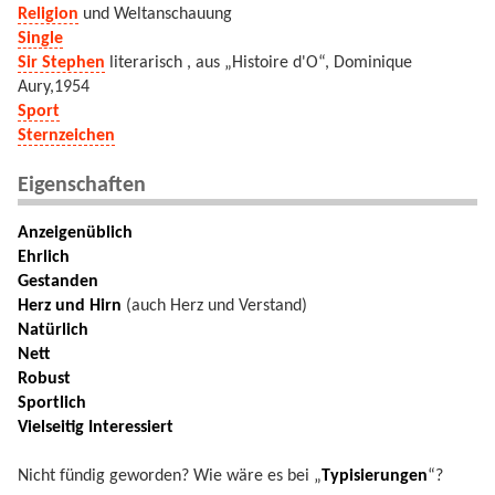
Religion
und Weltanschauung
Single
Sir Stephen
literarisch , aus „Histoire d'O“, Dominique
Aury,1954
Sport
Sternzeichen
Eigenschaften
Anzeigenüblich
Ehrlich
Gestanden
Herz und Hirn
(auch Herz und Verstand)
Natürlich
Nett
Robust
Sportlich
Vielseitig Interessiert
Nicht fündig geworden? Wie wäre es bei „
Typisierungen
“?