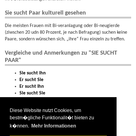
Sie sucht Paar kulturell gesehen
Die meisten Frauen mit Bi-veranlagung oder Bi-neugierde
(ziwschen 20 udn 80 Prozent, je nach Befragung) suchen keine
Paare, sondern wünschen sich, „ihre“ Frau einzeln zu treffen.
Vergleiche und Anmerkungen zu "SIE SUCHT
PAAR"
Sie sucht ihn
Er sucht Sie
Er sucht Ihn
Sie sucht Sie
Er sucht Paar
Paar sucht Sie
Diese Website nutzt Cookies, um
Sie sucht Paar
bestm�gliche Funktionalit�t bieten zu
Paar sucht Paar
k�nnen.
Mehr Informationen