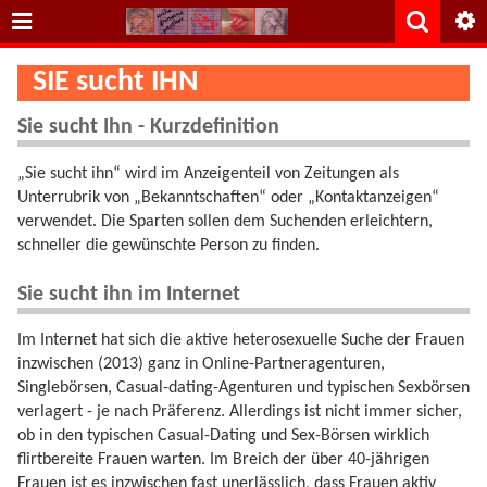
SIE sucht IHN
Sie sucht Ihn - Kurzdefinition
„Sie sucht ihn“ wird im Anzeigenteil von Zeitungen als
Unterrubrik von „Bekanntschaften“ oder „Kontaktanzeigen“
verwendet. Die Sparten sollen dem Suchenden erleichtern,
schneller die gewünschte Person zu finden.
Sie sucht ihn im Internet
Im Internet hat sich die aktive heterosexuelle Suche der Frauen
inzwischen (2013) ganz in Online-Partneragenturen,
Singlebörsen, Casual-dating-Agenturen und typischen Sexbörsen
verlagert - je nach Präferenz. Allerdings ist nicht immer sicher,
ob in den typischen Casual-Dating und Sex-Börsen wirklich
flirtbereite Frauen warten. Im Breich der über 40-jährigen
Frauen ist es inzwischen fast unerlässlich, dass Frauen aktiv