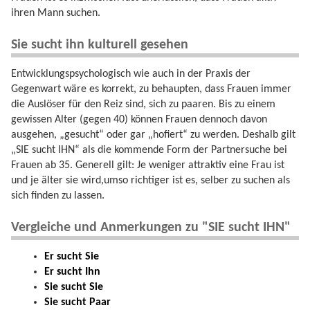
ihren Mann suchen.
Sie sucht ihn kulturell gesehen
Entwicklungspsychologisch wie auch in der Praxis der
Gegenwart wäre es korrekt, zu behaupten, dass Frauen immer
die Auslöser für den Reiz sind, sich zu paaren. Bis zu einem
gewissen Alter (gegen 40) können Frauen dennoch davon
ausgehen, „gesucht“ oder gar „hofiert“ zu werden. Deshalb gilt
„SIE sucht IHN“ als die kommende Form der Partnersuche bei
Frauen ab 35. Generell gilt: Je weniger attraktiv eine Frau ist
und je älter sie wird,umso richtiger ist es, selber zu suchen als
sich finden zu lassen.
Vergleiche und Anmerkungen zu "SIE sucht IHN"
Er sucht Sie
Er sucht Ihn
Sie sucht Sie
Sie sucht Paar