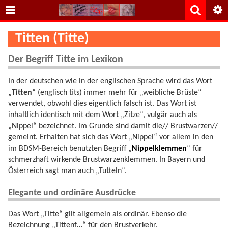
Titten (Titte)
Der Begriff Titte im Lexikon
In der deutschen wie in der englischen Sprache wird das Wort
„
Titten
“ (englisch tits) immer mehr für „weibliche Brüste“
verwendet, obwohl dies eigentlich falsch ist. Das Wort ist
inhaltlich identisch mit dem Wort „Zitze“, vulgär auch als
„Nippel“ bezeichnet. Im Grunde sind damit die// Brustwarzen//
gemeint. Erhalten hat sich das Wort „Nippel“ vor allem in den
im BDSM-Bereich benutzten Begriff „
Nippelklemmen
“ für
schmerzhaft wirkende Brustwarzenklemmen. In Bayern und
Österreich sagt man auch „Tutteln“.
Elegante und ordinäre Ausdrücke
Das Wort „Titte“ gilt allgemein als ordinär. Ebenso die
Bezeichnung „Tittenf…“ für den Brustverkehr.