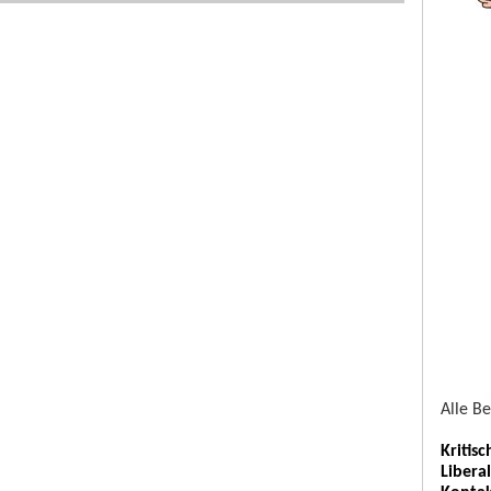
Alle B
Kritis
Libera