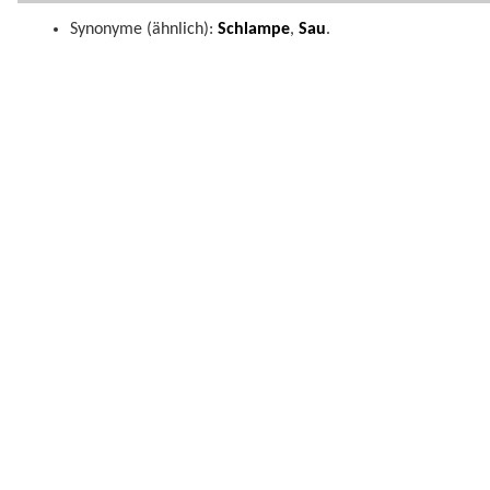
Synonyme (ähnlich):
Schlampe
,
Sau
.