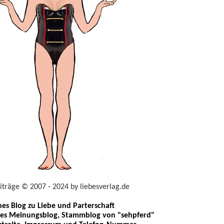
eiträge © 2007 - 2024 by liebesverlag.de
ches Blog zu Liebe und Parterschaft
les Meinungsblog, Stammblog von "sehpferd"