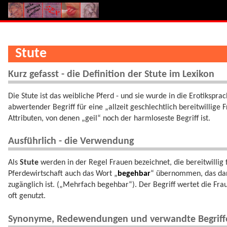
Stute
Kurz gefasst - die Definition der Stute im Lexikon
Die Stute ist das weibliche Pferd - und sie wurde in die Erotiksp
abwertender Begriff für eine „allzeit geschlechtlich bereitwillig
Attributen, von denen „geil“ noch der harmloseste Begriff ist.
Ausführlich - die Verwendung
Als
Stute
werden in der Regel Frauen bezeichnet, die bereitwillig
Pferdewirtschaft auch das Wort „
begehbar
“ übernommen, das dara
zugänglich ist. („Mehrfach begehbar“). Der Begriff wertet die Frau
oft genutzt.
Synonyme, Redewendungen und verwandte Begriff