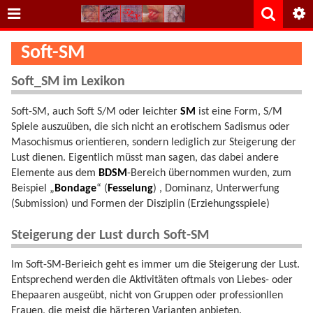
Soft-SM
Soft_SM im Lexikon
Soft-SM, auch Soft S/M oder leichter
SM
ist eine Form, S/M
Spiele auszuüben, die sich nicht an erotischem Sadismus oder
Masochismus orientieren, sondern lediglich zur Steigerung der
Lust dienen. Eigentlich müsst man sagen, das dabei andere
Elemente aus dem
BDSM
-Bereich übernommen wurden, zum
Beispiel „
Bondage
“ (
Fesselung
) , Dominanz, Unterwerfung
(Submission) und Formen der Disziplin (Erziehungsspiele)
Steigerung der Lust durch Soft-SM
Im Soft-SM-Berieich geht es immer um die Steigerung der Lust.
Entsprechend werden die Aktivitäten oftmals von Liebes- oder
Ehepaaren ausgeübt, nicht von Gruppen oder professionllen
Frauen, die meist die härteren Varianten anbieten.