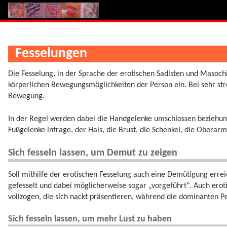
Fesselungen
Die Fesselung, in der Sprache der erotischen Sadisten und Masoch
körperlichen Bewegungsmöglichkeiten der Person ein. Bei sehr str
Bewegung.
In der Regel werden dabei die Handgelenke umschlossen bezieh
Fußgelenke infrage, der Hals, die Brust, die Schenkel, die Oberarm
Sich fesseln lassen, um Demut zu zeigen
Soll mithilfe der erotischen Fesselung auch eine Demütigung erre
gefesselt und dabei möglicherweise sogar „vorgeführt“. Auch ero
vollzogen, die sich nackt präsentieren, während die dominanten Pe
Sich fesseln lassen, um mehr Lust zu haben