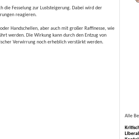
h die Fesselung zur Luststeigerung. Dabei wird der
hrungen reagieren.
oder Handschellen, aber auch mit großer Raffinesse, wie
führt werden. Die Wirkung kann durch den Entzug von
scher Verwirrung noch erheblich verstärkt werden.
Alle B
Kritis
Libera