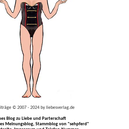
eiträge © 2007 - 2024 by liebesverlag.de
ches Blog zu Liebe und Parterschaft
les Meinungsblog, Stammblog von "sehpferd"