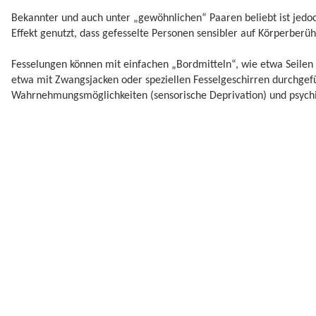
Bekannter und auch unter „gewöhnlichen“ Paaren beliebt ist jedoc
Effekt genutzt, dass gefesselte Personen sensibler auf Körperberü
Fesselungen können mit einfachen „Bordmitteln“, wie etwa Seilen 
etwa mit Zwangsjacken oder speziellen Fesselgeschirren durchge
Wahrnehmungsmöglichkeiten (sensorische Deprivation) und psychi