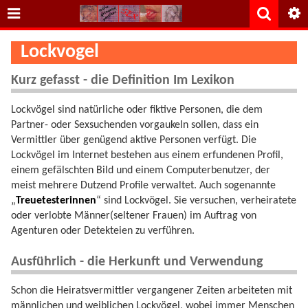
Lockvogel
Kurz gefasst - die Definition Im Lexikon
Lockvögel sind natürliche oder fiktive Personen, die dem
Partner- oder Sexsuchenden vorgaukeln sollen, dass ein
Vermittler über genügend aktive Personen verfügt. Die
Lockvögel im Internet bestehen aus einem erfundenen Profil,
einem gefälschten Bild und einem Computerbenutzer, der
meist mehrere Dutzend Profile verwaltet. Auch sogenannte
„
Treuetesterinnen
“ sind Lockvögel. Sie versuchen, verheiratete
oder verlobte Männer(seltener Frauen) im Auftrag von
Agenturen oder Detekteien zu verführen.
Ausführlich - die Herkunft und Verwendung
Schon die Heiratsvermittler vergangener Zeiten arbeiteten mit
männlichen und weiblichen Lockvögel, wobei immer Menschen