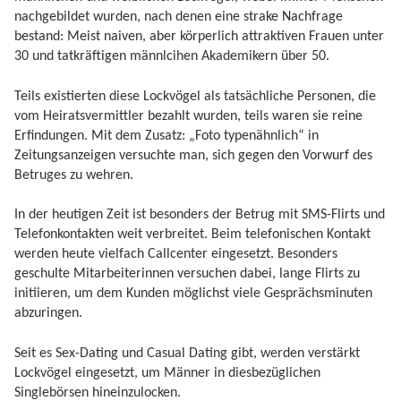
nachgebildet wurden, nach denen eine strake Nachfrage
bestand: Meist naiven, aber körperlich attraktiven Frauen unter
30 und tatkräftigen männlcihen Akademikern über 50.
Teils existierten diese Lockvögel als tatsächliche Personen, die
vom Heiratsvermittler bezahlt wurden, teils waren sie reine
Erfindungen. Mit dem Zusatz: „Foto typenähnlich“ in
Zeitungsanzeigen versuchte man, sich gegen den Vorwurf des
Betruges zu wehren.
In der heutigen Zeit ist besonders der Betrug mit SMS-Flirts und
Telefonkontakten weit verbreitet. Beim telefonischen Kontakt
werden heute vielfach Callcenter eingesetzt. Besonders
geschulte Mitarbeiterinnen versuchen dabei, lange Flirts zu
initiieren, um dem Kunden möglichst viele Gesprächsminuten
abzuringen.
Seit es Sex-Dating und Casual Dating gibt, werden verstärkt
Lockvögel eingesetzt, um Männer in diesbezüglichen
Singlebörsen hineinzulocken.