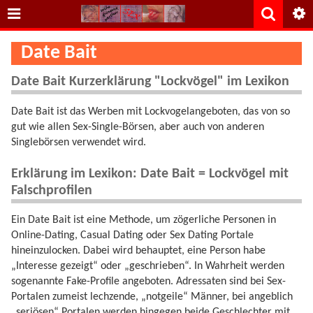
Date Bait
Date Bait Kurzerklärung "Lockvögel" im Lexikon
Date Bait ist das Werben mit Lockvogelangeboten, das von so
gut wie allen Sex-Single-Börsen, aber auch von anderen
Singlebörsen verwendet wird.
Erklärung im Lexikon: Date Bait = Lockvögel mit
Falschprofilen
Ein Date Bait ist eine Methode, um zögerliche Personen in
Online-Dating, Casual Dating oder Sex Dating Portale
hineinzulocken. Dabei wird behauptet, eine Person habe
„Interesse gezeigt“ oder „geschrieben“. In Wahrheit werden
sogenannte Fake-Profile angeboten. Adressaten sind bei Sex-
Portalen zumeist lechzende, „notgeile“ Männer, bei angeblich
„seriösen“ Portalen werden hingegen beide Geschlechter mit