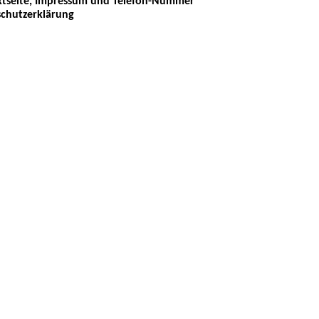
tseite, Impressum und Telefon-Nummer
chutzerklärung