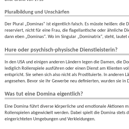
Pluralbildung und Unschärfen
Der Plural „Dominas“ ist eigentlich falsch. Es müsste heißen: die D
reserviert, nicht für eine Frau, die flagellantische oder ähnliche 
dann eben „Dominas“. Wo im Singular „Dominatrix“, steht, lautet 
Hure oder psychisch-physische Dienstleisterin?
In den USA und einigen anderen Ländern legen die Damen, die Domi
lediglich Rollenspiele ausführen oder einen Dienst am Klienten vo
entspricht. Sie sehen sich also nicht als Prostituierte. In anderen
angesehen. Bevor sie ihr Gewerbe neu definierten, wurden sie in 
Was tut eine Domina eigentlich?
Eine Domina führt diverse körperliche und emotionale Aktionen m
Rollenspielen abgewickelt werden. Dabei spielt die Domina stets di
eingerichteten Umgebungen und Verkleidungen.