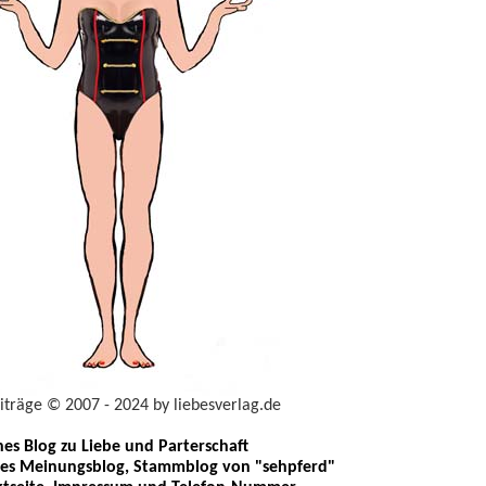
eiträge © 2007 - 2024 by liebesverlag.de
ches Blog zu Liebe und Parterschaft
les Meinungsblog, Stammblog von "sehpferd"