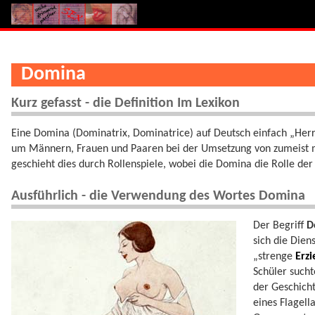
Domina
Kurz gefasst - die Definition Im Lexikon
Eine Domina (Dominatrix, Dominatrice) auf Deutsch einfach „Herri
um Männern, Frauen und Paaren bei der Umsetzung von zumeist mas
geschieht dies durch Rollenspiele, wobei die Domina die Rolle de
Ausführlich - die Verwendung des Wortes Domina
Der Begriff
D
sich die Dien
„strenge
Erzi
Schüler sucht
der Geschicht
eines Flagella