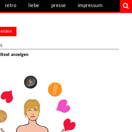
retro
liebe
presse
impressum
elden
ls
ltext anzeigen