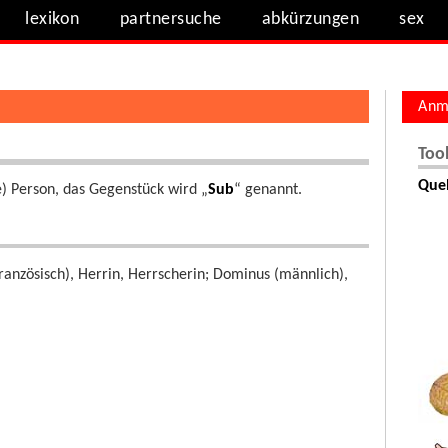
lexikon
partnersuche
abkürzungen
sex
Anm
Too
Quel
) Person, das Gegenstück wird „
Sub
“ genannt.
französisch), Herrin, Herrscherin; Dominus (männlich),