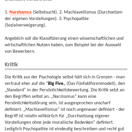
1.
Narzissmus
(Selbstsucht). 2. Machiavellismus (Durchsetzen
der eigenen Vorstellungen). 3. Psychopathie
(Sozialverweigerung).
Angeblich soll die Klassifizierung einen wissenschaftlichen und
wirtschaftlichen Nutzen haben, zum Beispiel bei der Auswahl
von Bewerbern.
Kritik
Die Kritik aus der Psychologie selbst hält sich in Grenzen - man
vertraut eher auf die “
Big Five
„ (Das Fünfaktforenmodell), den
„Standard“ in der Persönlichkeitsbewertung. Die Kritik setzt an
den Begriffen selbst an. „Narzissmus“ kann eine
Persönlichkeitsstörung sein, ist ausgesprochen unscharf
definiert. „Machiavellismus“ ist noch ungenauer definiert - der
Begriff ist relativ willkürlich für „Durchsetzung eigener
Vorstellungen ohne jede moralische Bedenken“ definiert.
Lediglich Psychopathie ist eindeutig beschreiben und recht gut