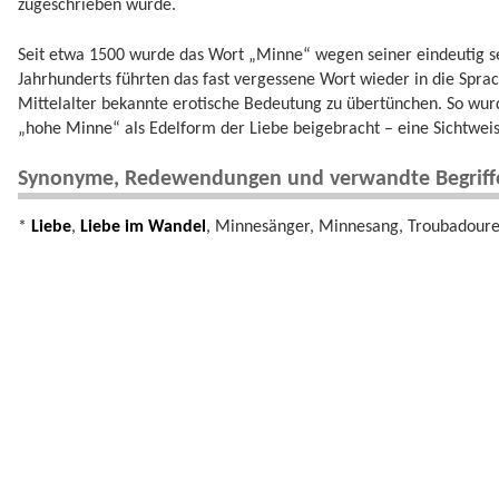
zugeschrieben wurde.
Seit etwa 1500 wurde das Wort „Minne“ wegen seiner eindeutig se
Jahrhunderts führten das fast vergessene Wort wieder in die Spra
Mittelalter bekannte erotische Bedeutung zu übertünchen. So wur
„hohe Minne“ als Edelform der Liebe beigebracht – eine Sichtweise
Synonyme, Redewendungen und verwandte Begriff
*
Liebe
,
Liebe im Wandel
, Minnesänger, Minnesang, Troubadoure