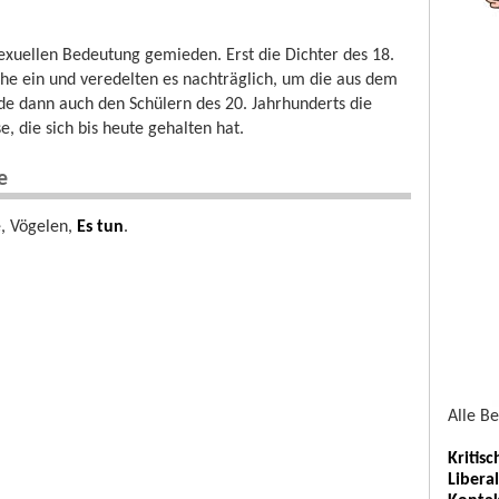
xuellen Bedeutung gemieden. Erst die Dichter des 18.
che ein und veredelten es nachträglich, um die aus dem
de dann auch den Schülern des 20. Jahrhunderts die
, die sich bis heute gehalten hat.
e
, Vögelen,
Es tun
.
Alle B
Kritis
Libera