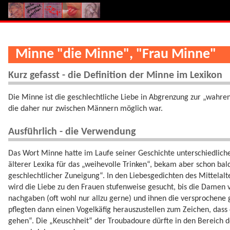
Minne "die Minne", "Frau Minne"
Kurz gefasst - die Definition der Minne im Lexikon
Die Minne ist die geschlechtliche Liebe in Abgrenzung zur „wahren
die daher nur zwischen Männern möglich war.
Ausführlich - die Verwendung
Das Wort Minne hatte im Laufe seiner Geschichte unterschiedlic
älterer Lexika für das „weihevolle Trinken“, bekam aber schon ba
geschlechtlicher Zuneigung“. In den Liebesgedichten des Mittela
wird die Liebe zu den Frauen stufenweise gesucht, bis die Damen
nachgaben (oft wohl nur allzu gerne) und ihnen die versprochene
pflegten dann einen Vogelkäfig herauszustellen zum Zeichen, dass d
gehen“. Die „Keuschheit“ der Troubadoure dürfte in den Bereich