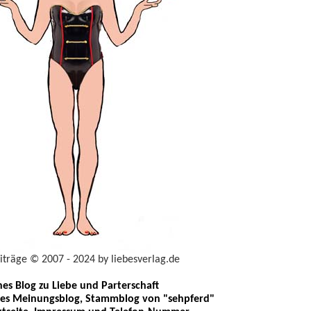
eiträge © 2007 - 2024 by liebesverlag.de
ches Blog zu Liebe und Parterschaft
les Meinungsblog, Stammblog von "sehpferd"