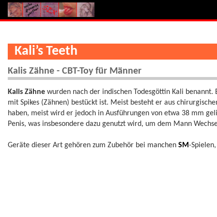
Kali’s Teeth
Kalis Zähne - CBT-Toy für Männer
Kalis Zähne
wurden nach der indischen Todesgöttin Kali benannt. E
mit Spikes (Zähnen) bestückt ist. Meist besteht er aus chirurgisc
haben, meist wird er jedoch in Ausführungen von etwa 38 mm gelief
Penis, was insbesondere dazu genutzt wird, um dem Mann Wechsel
Geräte dieser Art gehören zum Zubehör bei manchen
SM
-Spielen