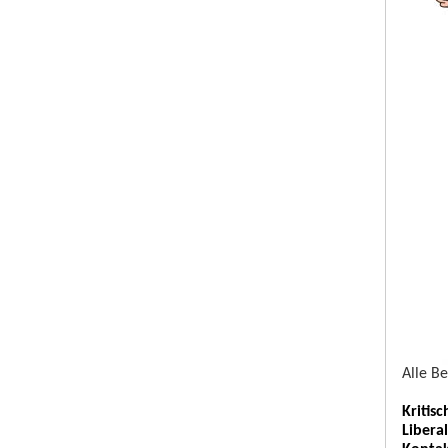
Alle B
Kritis
Libera