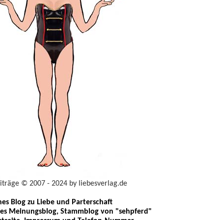
eiträge © 2007 - 2024 by liebesverlag.de
ches Blog zu Liebe und Parterschaft
les Meinungsblog, Stammblog von "sehpferd"