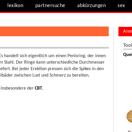
lexikon
partnersuche
abkürzungen
sex
Anm
Too
Quel
s handelt sich eigentlich um einen Penisring, der innen
hem Stahl. Der Ringe kann unterschiedliche Durchmesser
ert. Bei jeder Erektion pressen sich die Spikes in den
bäder zwischen Lust und Schmerz zu bereiten.
, insbesondere der
CBT
,