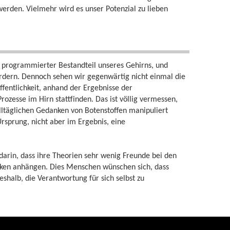
werden. Vielmehr wird es unser Potenzial zu lieben
 programmierter Bestandteil unseres Gehirns, und
ufordern. Dennoch sehen wir gegenwärtig nicht einmal die
ffentlichkeit, anhand der Ergebnisse der
ozesse im Hirn stattfinden. Das ist völlig vermessen,
alltäglichen Gedanken von Botenstoffen manipuliert
rsprung, nicht aber im Ergebnis, eine
darin, dass ihre Theorien sehr wenig Freunde bei den
ken anhängen. Dies Menschen wünschen sich, dass
shalb, die Verantwortung für sich selbst zu