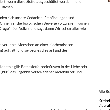
dert, wenn diese Stoffe ausgeschüttet werden – und
auslösen.
nden sich unsere Gedanken, Empfindungen und
Ohne hier die biologischen Beweise vorzulegen, können
 Droge“. Der Volksmund sagt dann: Wir sehen alles wie
sch verliebte Menschen an einer biochemischen
 auftritt, und sie bewies dies anhand des
enntnis gilt: Botenstoffe beeinflussen in der Liebe sehr
ht „nur“ das Ergebnis verschiedener molekularer und
Alle B
Kritis
Libera