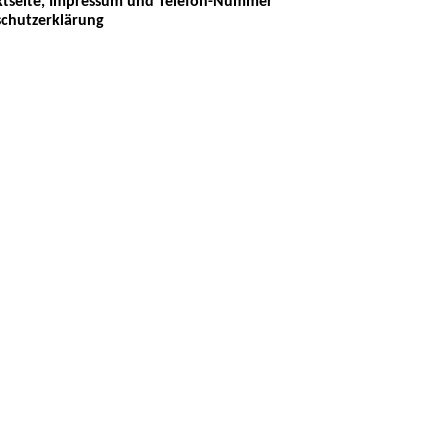
tseite, Impressum und Telefon-Nummer
chutzerklärung