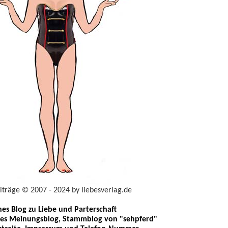
eiträge © 2007 - 2024 by liebesverlag.de
ches Blog zu Liebe und Parterschaft
les Meinungsblog, Stammblog von "sehpferd"