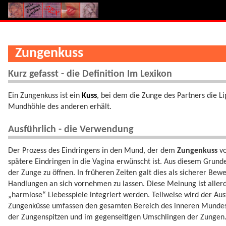
Zungenkuss
Kurz gefasst - die Definition Im Lexikon
Ein Zungenkuss ist ein
Kuss
, bei dem die Zunge des Partners die L
Mundhöhle des anderen erhält.
Ausführlich - die Verwendung
Der Prozess des Eindringens in den Mund, der dem
Zungenkuss
vo
spätere Eindringen in die Vagina erwünscht ist. Aus diesem Grund
der Zunge zu öffnen. In früheren Zeiten galt dies als sicherer Bewe
Handlungen an sich vornehmen zu lassen. Diese Meinung ist allerd
„harmlose“ Liebesspiele integriert werden. Teilweise wird der A
Zungenküsse umfassen den gesamten Bereich des inneren Mundes,
der Zungenspitzen und im gegenseitigen Umschlingen der Zungen