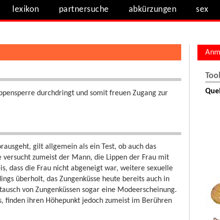
lexikon
partnersuche
abkürzungen
sex
Anm
Too
Quel
ippensperre durchdringt und somit freuen Zugang zur
rausgeht, gilt allgemein als ein Test, ob auch das
e versucht zumeist der Mann, die Lippen der Frau mit
is, dass die Frau nicht abgeneigt war, weitere sexuelle
ings überholt, das Zungenküsse heute bereits auch in
ustausch von Zungenküssen sogar eine Modeerscheinung.
 finden ihren Höhepunkt jedoch zumeist im Berühren
.