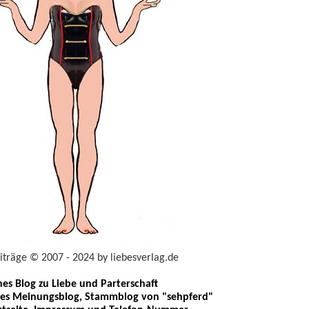
eiträge © 2007 - 2024 by liebesverlag.de
ches Blog zu Liebe und Parterschaft
les Meinungsblog, Stammblog von "sehpferd"