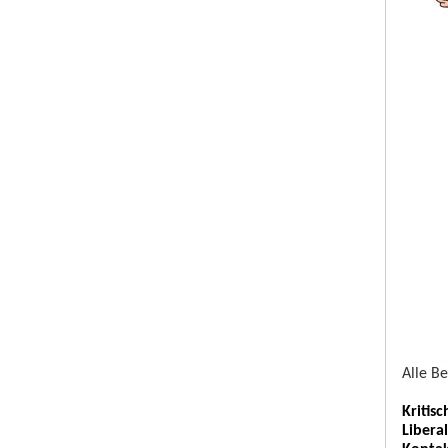
Alle B
Kritis
Libera