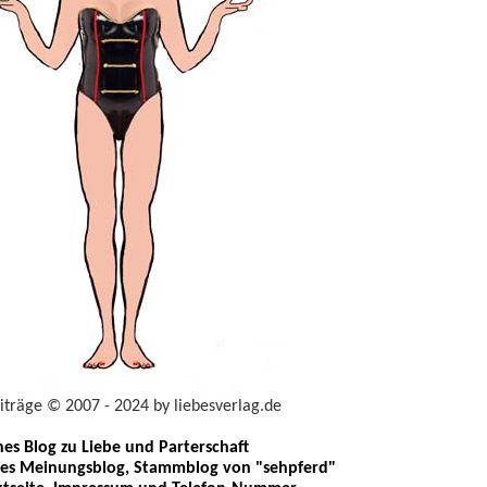
eiträge © 2007 - 2024 by liebesverlag.de
ches Blog zu Liebe und Parterschaft
les Meinungsblog, Stammblog von "sehpferd"