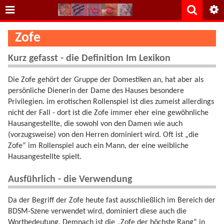
Zofe
Kurz gefasst - die Definition Im Lexikon
Die Zofe gehört der Gruppe der Domestiken an, hat aber als
persönliche Dienerin der Dame des Hauses besondere
Privilegien. im erotischen Rollenspiel ist dies zumeist allerdings
nicht der Fall - dort ist die Zofe immer eher eine gewöhnliche
Hausangestellte, die sowohl von den Damen wie auch
(vorzugsweise) von den Herren dominiert wird. Oft ist „die
Zofe“ im Rollenspiel auch ein Mann, der eine weibliche
Hausangestellte spielt.
Ausführlich - die Verwendung
Da der Begriff der Zofe heute fast ausschließlich im Bereich der
BDSM-Szene verwendet wird, dominiert diese auch die
Wortbedeutung. Demnach ist die „Zofe der höchste Rang“ in