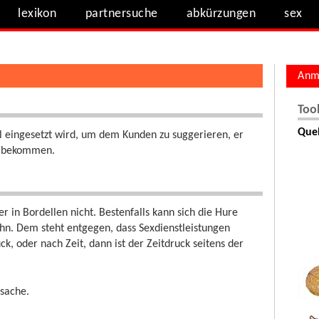
lexikon
partnersuche
abkürzungen
sex
Anm
Too
Quel
el eingesetzt wird, um dem Kunden zu suggerieren, er
zu bekommen.
r in Bordellen nicht. Bestenfalls kann sich die Hure
ihn. Dem steht entgegen, dass Sexdienstleistungen
, oder nach Zeit, dann ist der Zeitdruck seitens der
tsache.