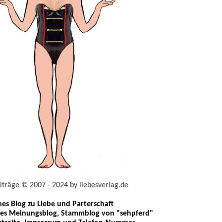
eiträge © 2007 - 2024 by liebesverlag.de
ches Blog zu Liebe und Parterschaft
les Meinungsblog, Stammblog von "sehpferd"