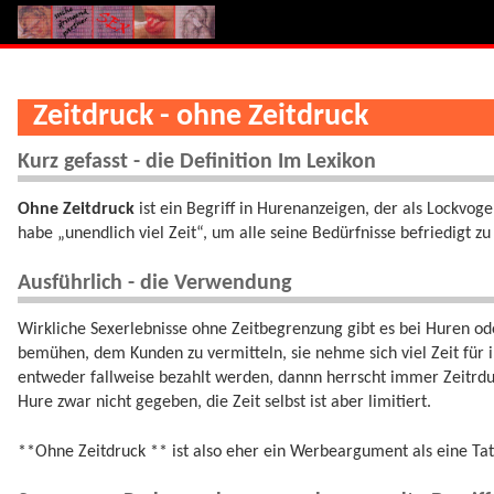
Zeitdruck - ohne Zeitdruck
Kurz gefasst - die Definition Im Lexikon
Ohne Zeitdruck
ist ein Begriff in Hurenanzeigen, der als Lockvog
habe „unendlich viel Zeit“, um alle seine Bedürfnisse befriedigt 
Ausführlich - die Verwendung
Wirkliche Sexerlebnisse ohne Zeitbegrenzung gibt es bei Huren ode
bemühen, dem Kunden zu vermitteln, sie nehme sich viel Zeit für 
entweder fallweise bezahlt werden, dannn herrscht immer Zeitrduck
Hure zwar nicht gegeben, die Zeit selbst ist aber limitiert.
**Ohne Zeitdruck ** ist also eher ein Werbeargument als eine Ta