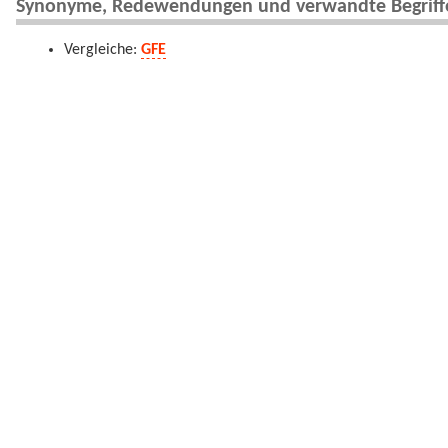
Synonyme, Redewendungen und verwandte Begriff
Vergleiche:
GFE