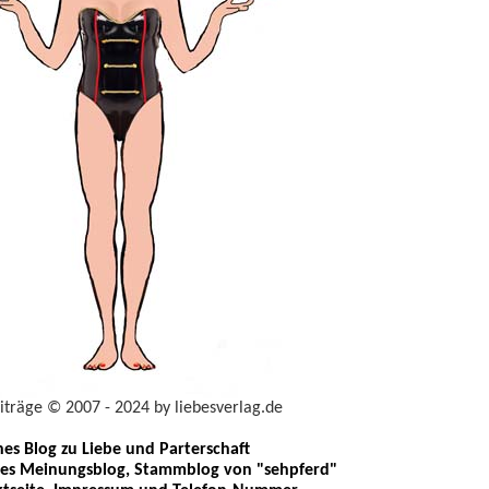
eiträge © 2007 - 2024 by liebesverlag.de
ches Blog zu Liebe und Parterschaft
les Meinungsblog, Stammblog von "sehpferd"