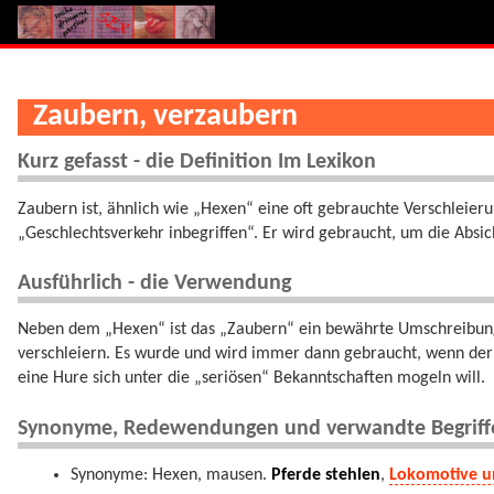
Zaubern, verzaubern
Kurz gefasst - die Definition Im Lexikon
Zaubern ist, ähnlich wie „Hexen“ eine oft gebrauchte Verschleierun
„Geschlechtsverkehr inbegriffen“. Er wird gebraucht, um die Absi
Ausführlich - die Verwendung
Neben dem „Hexen“ ist das „Zaubern“ ein bewährte Umschreibung,
verschleiern. Es wurde und wird immer dann gebraucht, wenn der 
eine Hure sich unter die „seriösen“ Bekanntschaften mogeln will.
Synonyme, Redewendungen und verwandte Begriff
Synonyme: Hexen, mausen.
Pferde stehlen
,
Lokomotive u