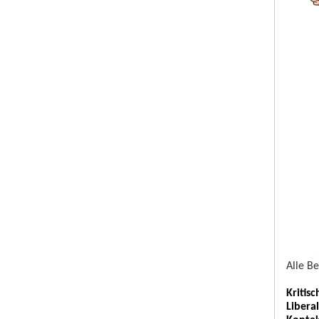
Alle B
Kritis
Libera