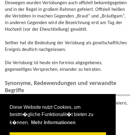
Deswegen wurden Verlobungen auch offiziell bekanntgegeben
und in der Regel in großem Rahmen gefeiert. Offiziell heißen
die Verlobten in machen Gegenden „Braut“ und „Bräutigam“,
in anderen Gegenden wird die Bezeichnung erst am Tag der
Hochzeit (vor der Eheschließung) gewählt.
Seither hat die Bedeutung der Verlobung als gesellschaftliches
Ereignis deutlich nachgelassen.
Die Verlobung ist heute ein formlos abgegebenes,
gegenseitiges Versprechen, einander zu heiraten.
Synonyme, Redewendungen und verwandte
Begriffe
Einander Versprechen, sich Verloben, Verlobung feiern,
Diese Website nutzt Cookies, um
Verlobungsringe, Verlobungsring.
bestm�gliche Funktionalit�t bieten zu
Heirat
k�nnen.
Mehr Informationen