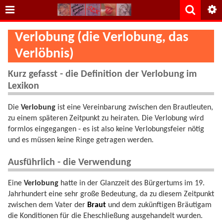
Verlobung (die Verlobung, das
Verlöbnis)
Kurz gefasst - die Definition der Verlobung im
Lexikon
Die
Verlobung
ist eine Vereinbarung zwischen den Brautleuten,
zu einem späteren Zeitpunkt zu heiraten. Die Verlobung wird
formlos eingegangen - es ist also keine Verlobungsfeier nötig
und es müssen keine Ringe getragen werden.
Ausführlich - die Verwendung
Eine
Verlobung
hatte in der Glanzzeit des Bürgertums im 19.
Jahrhundert eine sehr große Bedeutung, da zu diesem Zeitpunkt
zwischen dem Vater der
Braut
und dem zukünftigen Bräutigam
die Konditionen für die Eheschließung ausgehandelt wurden.