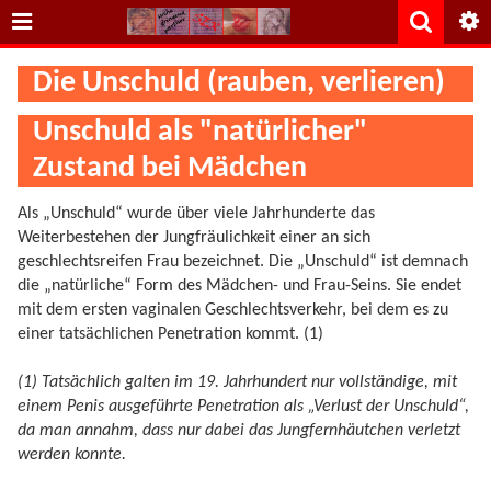
Die Unschuld (rauben, verlieren)
Unschuld als "natürlicher"
Zustand bei Mädchen
Als „Unschuld“ wurde über viele Jahrhunderte das
Weiterbestehen der Jungfräulichkeit einer an sich
geschlechtsreifen Frau bezeichnet. Die „Unschuld“ ist demnach
die „natürliche“ Form des Mädchen- und Frau-Seins. Sie endet
mit dem ersten vaginalen Geschlechtsverkehr, bei dem es zu
einer tatsächlichen Penetration kommt. (1)
(1) Tatsächlich galten im 19. Jahrhundert nur vollständige, mit
einem Penis ausgeführte Penetration als „Verlust der Unschuld“,
da man annahm, dass nur dabei das Jungfernhäutchen verletzt
werden konnte.