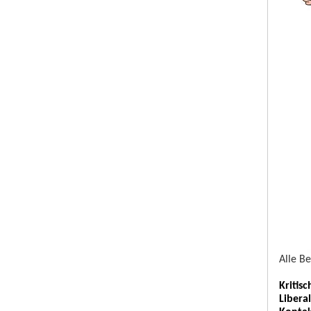
Alle B
Kritis
Libera