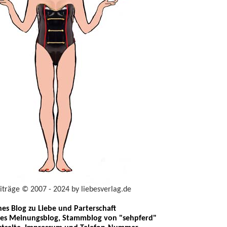
eiträge © 2007 - 2024 by liebesverlag.de
ches Blog zu Liebe und Parterschaft
les Meinungsblog, Stammblog von "sehpferd"