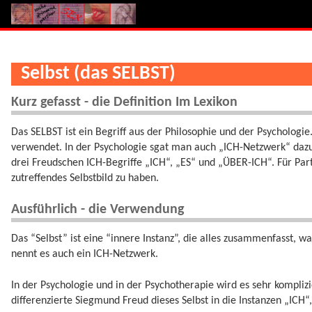
Selbst (das SELBST)
Kurz gefasst - die Definition Im Lexikon
Das SELBST ist ein Begriff aus der Philosophie und der Psychologie.
verwendet. In der Psychologie sgat man auch „ICH-Netzwerk“ dazu
drei Freudschen ICH-Begriffe „ICH“, „ES“ und „ÜBER-ICH“. Für Par
zutreffendes Selbstbild zu haben.
Ausführlich - die Verwendung
Das “Selbst” ist eine “innere Instanz”, die alles zusammenfasst,
nennt es auch ein ICH-Netzwerk.
In der Psychologie und in der Psychotherapie wird es sehr kompliz
differenzierte Siegmund Freud dieses Selbst in die Instanzen „ICH