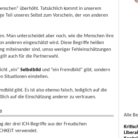
 Menschen“ überhöht. Tatsächlich kommt in unserem
ige Teil unseres Selbst zum Vorschein, der von anderen
chen. Man unterscheidet aber noch, wie die Menschen ihre
von anderen eingeschätzt wird. Diese Begriffe heißen
lang miteinander sind, umso weniger Fehleinschätzungen
ilt auch für die Partnerwahl.
icht „ein“
Selbstbild
und “ein Fremdbild“ gibt, sondern
n Situationen einstellen.
bild gibt. Es ist also ebenso falsch, lediglich auf die
eßlich auf die Einschätzung anderer zu vertrauen.
e
Alle B
 der drei ICH-Begriffe aus der Freudschen
Kritis
ICHKEIT verwendet.
Libera