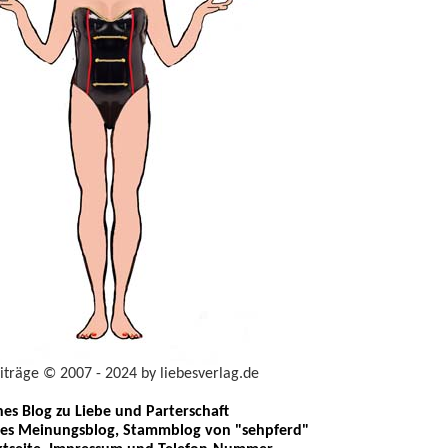
eiträge © 2007 - 2024 by liebesverlag.de
ches Blog zu Liebe und Parterschaft
les Meinungsblog, Stammblog von "sehpferd"