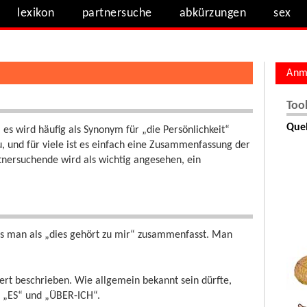
lexikon
partnersuche
abkürzungen
sex
Anm
Too
Quel
 es wird häufig als Synonym für „die Persönlichkeit“
, und für viele ist es einfach eine Zusammenfassung der
tnersuchende wird als wichtig angesehen, ein
 was man als „dies gehört zu mir“ zusammenfasst. Man
iert beschrieben. Wie allgemein bekannt sein dürfte,
“, „ES“ und „ÜBER-ICH“.