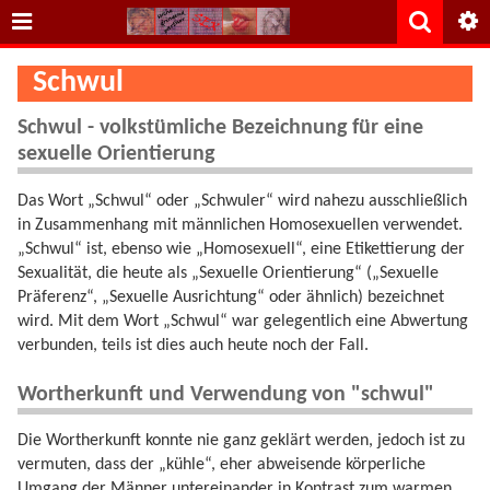
Schwul
Schwul - volkstümliche Bezeichnung für eine
sexuelle Orientierung
Das Wort „Schwul“ oder „Schwuler“ wird nahezu ausschließlich
in Zusammenhang mit männlichen Homosexuellen verwendet.
„Schwul“ ist, ebenso wie „Homosexuell“, eine Etikettierung der
Sexualität, die heute als „Sexuelle Orientierung“ („Sexuelle
Präferenz“, „Sexuelle Ausrichtung“ oder ähnlich) bezeichnet
wird. Mit dem Wort „Schwul“ war gelegentlich eine Abwertung
verbunden, teils ist dies auch heute noch der Fall.
Wortherkunft und Verwendung von "schwul"
Die Wortherkunft konnte nie ganz geklärt werden, jedoch ist zu
vermuten, dass der „kühle“, eher abweisende körperliche
Umgang der Männer untereinander in Kontrast zum warmen