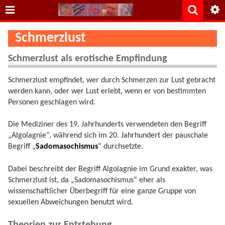
Schmerzlust
Schmerzlust als erotische Empfindung
Schmerzlust empfindet, wer durch Schmerzen zur Lust gebracht
werden kann, oder wer Lust erlebt, wenn er von bestimmten
Personen geschlagen wird.
Die Mediziner des 19. Jahrhunderts verwendeten den Begriff
„Algolagnie“, während sich im 20. Jahrhundert der pauschale
Begriff „
Sadomasochismus
“ durchsetzte.
Dabei beschreibt der Begriff Algolagnie im Grund exakter, was
Schmerzlust ist, da „Sadomasochismus“ eher als
wissenschaftlicher Überbegriff für eine ganze Gruppe von
sexuellen Abweichungen benutzt wird.
Theorien zur Entstehung