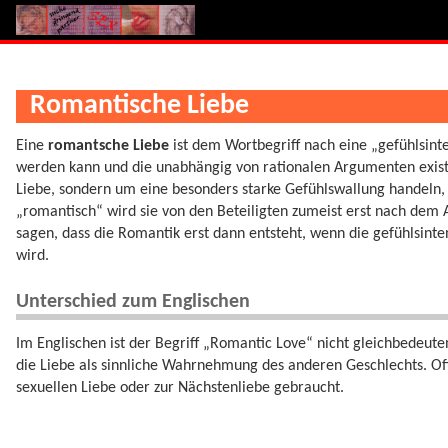
Romantische Liebe
Eine
romantsche Liebe
ist dem Wortbegriff nach eine „gefühlsinte
werden kann und die unabhängig von rationalen Argumenten existie
Liebe, sondern um eine besonders starke Gefühlswallung handeln, d
„romantisch“ wird sie von den Beteiligten zumeist erst nach de
sagen, dass die Romantik erst dann entsteht, wenn die gefühlsint
wird.
Unterschied zum Englischen
Im Englischen ist der Begriff „Romantic Love“ nicht gleichbedeut
die Liebe als sinnliche Wahrnehmung des anderen Geschlechts. Oft
sexuellen Liebe oder zur Nächstenliebe gebraucht.