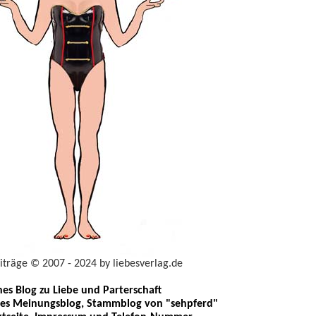
eiträge © 2007 - 2024 by liebesverlag.de
ches Blog zu Liebe und Parterschaft
les Meinungsblog, Stammblog von "sehpferd"