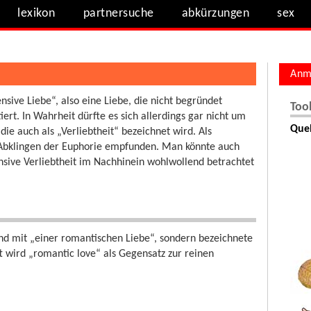
lexikon
partnersuche
abkürzungen
sex
Anm
nsive Liebe“, also eine Liebe, die nicht begründet
Too
rt. In Wahrheit dürfte es sich allerdings gar nicht um
Quel
ie auch als „Verliebtheit“ bezeichnet wird. Als
m Abklingen der Euphorie empfunden. Man könnte auch
ensive Verliebtheit im Nachhinein wohlwollend betrachtet
end mit „einer romantischen Liebe“, sondern bezeichnete
 wird „romantic love“ als Gegensatz zur reinen