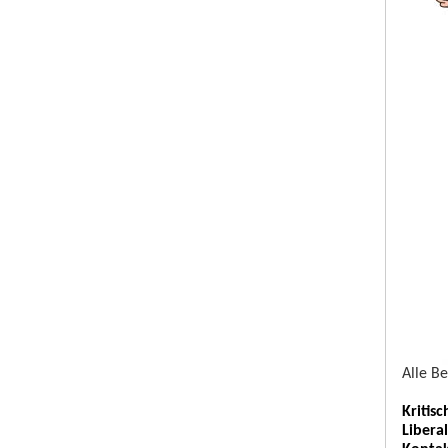
Alle B
Kritis
Libera