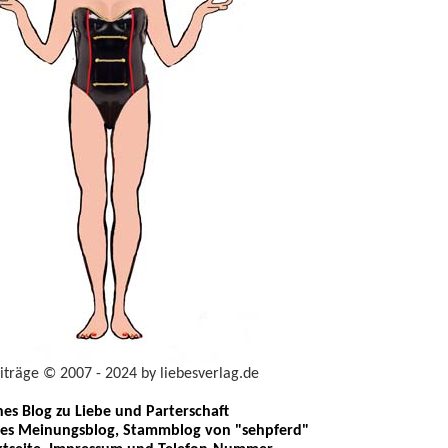
eiträge © 2007 - 2024 by liebesverlag.de
ches Blog zu Liebe und Parterschaft
les Meinungsblog, Stammblog von "sehpferd"