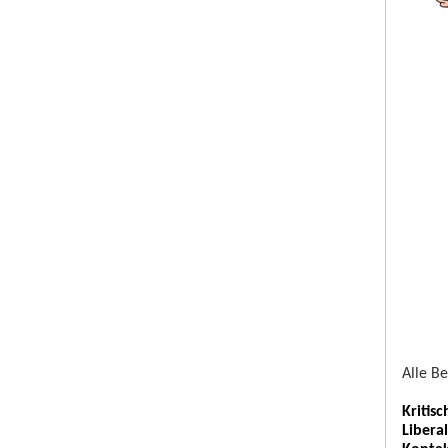
Alle B
Kritis
Libera