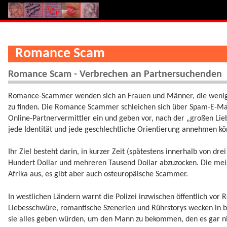
Romance Scam
Romance Scam - Verbrechen an Partnersuchenden
Romance-Scammer wenden sich an Frauen und Männer, die wenig 
zu finden. Die Romance Scammer schleichen sich über Spam-E-Mail,
Online-Partnervermittler ein und geben vor, nach der „großen Lie
jede Identität und jede geschlechtliche Orientierung annehmen k
Ihr Ziel besteht darin, in kurzer Zeit (spätestens innerhalb von dr
Hundert Dollar und mehreren Tausend Dollar abzuzocken. Die meist
Afrika aus, es gibt aber auch osteuropäische Scammer.
In westlichen Ländern warnt die Polizei inzwischen öffentlich vor
Liebesschwüre, romantische Szenerien und Rührstorys wecken in 
sie alles geben würden, um den Mann zu bekommen, den es gar ni