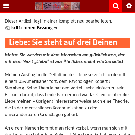
Dieser Artikel liegt in einer komplett neu bearbeiteten,
kritischeren Fassung
vor.
Liebe: Sie steht auf drei Beinen
Motto: Sie werden mit dem Menschen am glücklichsten, der
mit dem Wort „Liebe“ etwas Ähnliches meint wie Sie selbst.
Meinen Ausflug in die Definition der Liebe setze ich heute mit
einem US-Amerikaner fort: dem Psychologen Robert J.
Sternberg. Seine Theorie hat den Vorteil, sehr einfach zu sein.
Er baut darauf, dass beide Partner in etwa das Gleiche über die
Liebe meinen – übrigens interessanterweise auch eine Theorie,
die in der menschlichen Kommunikation zu den
unveränderbaren Grundlagen gehört.
An einem Namen kommt man nicht vorbei, wenn man sich mit
der Liebe beschäftigt: an Robert J. Sternberg. Er hat eine relativ