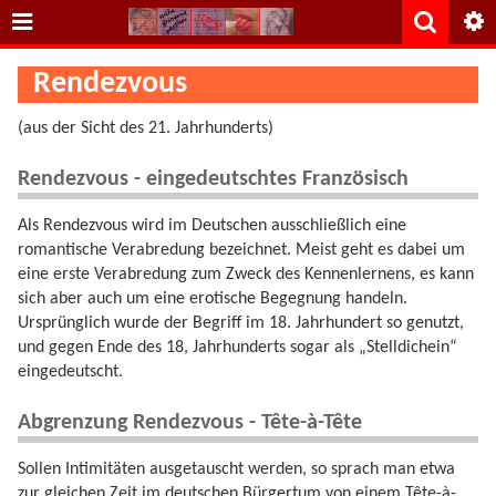
Rendezvous
(aus der Sicht des 21. Jahrhunderts)
Rendezvous - eingedeutschtes Französisch
Als Rendezvous wird im Deutschen ausschließlich eine
romantische Verabredung bezeichnet. Meist geht es dabei um
eine erste Verabredung zum Zweck des Kennenlernens, es kann
sich aber auch um eine erotische Begegnung handeln.
Ursprünglich wurde der Begriff im 18. Jahrhundert so genutzt,
und gegen Ende des 18, Jahrhunderts sogar als „Stelldichein“
eingedeutscht.
Abgrenzung Rendezvous - Tête-à-Tête
Sollen Intimitäten ausgetauscht werden, so sprach man etwa
zur gleichen Zeit im deutschen Bürgertum von einem Tête-à-