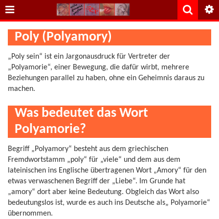
Poly (Polyamory)
„Poly sein“ ist ein Jargonausdruck für Vertreter der
„Polyamorie“, einer Bewegung, die dafür wirbt, mehrere
Beziehungen parallel zu haben, ohne ein Geheimnis daraus zu
machen.
Was bedeutet das Wort
Polyamorie?
Begriff „Polyamory“ besteht aus dem griechischen
Fremdwortstamm „poly“ für „viele“ und dem aus dem
lateinischen ins Englische übertragenen Wort „Amory“ für den
etwas verwaschenen Begriff der „Liebe“. Im Grunde hat
„amory“ dort aber keine Bedeutung. Obgleich das Wort also
bedeutungslos ist, wurde es auch ins Deutsche als„ Polyamorie“
übernommen.