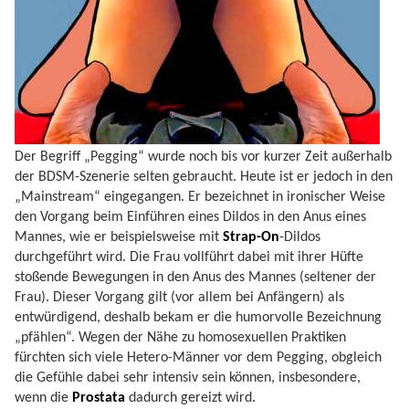
Der Begriff „Pegging“ wurde noch bis vor kurzer Zeit außerhalb
der BDSM-Szenerie selten gebraucht. Heute ist er jedoch in den
„Mainstream“ eingegangen. Er bezeichnet in ironischer Weise
den Vorgang beim Einführen eines Dildos in den Anus eines
Mannes, wie er beispielsweise mit
Strap-On
-Dildos
durchgeführt wird. Die Frau vollführt dabei mit ihrer Hüfte
stoßende Bewegungen in den Anus des Mannes (seltener der
Frau). Dieser Vorgang gilt (vor allem bei Anfängern) als
entwürdigend, deshalb bekam er die humorvolle Bezeichnung
„pfählen“. Wegen der Nähe zu homosexuellen Praktiken
fürchten sich viele Hetero-Männer vor dem Pegging, obgleich
die Gefühle dabei sehr intensiv sein können, insbesondere,
wenn die
Prostata
dadurch gereizt wird.