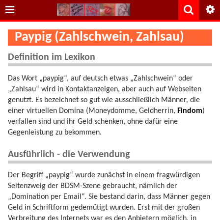
Paypig (Zahlschwein, Zahlsau)
Definition im Lexikon
Das Wort „paypig“, auf deutsch etwas „Zahlschwein“ oder
„Zahlsau“ wird in Kontaktanzeigen, aber auch auf Webseiten
genutzt. Es bezeichnet so gut wie ausschließlich Männer, die
einer virtuellen Domina (Moneydomme, Geldherrin,
Findom
)
verfallen sind und ihr Geld schenken, ohne dafür eine
Gegenleistung zu bekommen.
Ausführlich - die Verwendung
Der Begriff „paypig“ wurde zunächst in einem fragwürdigen
Seitenzweig der BDSM-Szene gebraucht, nämlich der
„Domination per Email“. Sie bestand darin, dass Männer gegen
Geld in Schriftform gedemütigt wurden. Erst mit der großen
Verbreitung des Internets war es den Anbietern möglich, in