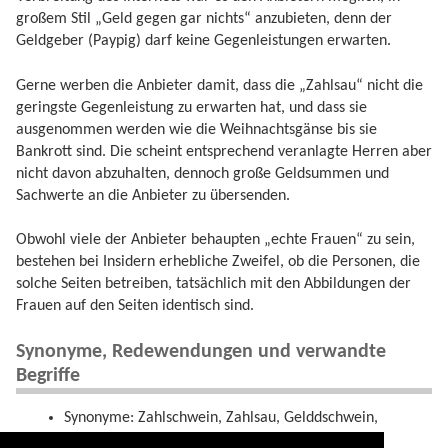
großem Stil „Geld gegen gar nichts“ anzubieten, denn der
Geldgeber (Paypig) darf keine Gegenleistungen erwarten.
Gerne werben die Anbieter damit, dass die „Zahlsau“ nicht die
geringste Gegenleistung zu erwarten hat, und dass sie
ausgenommen werden wie die Weihnachtsgänse bis sie
Bankrott sind. Die scheint entsprechend veranlagte Herren aber
nicht davon abzuhalten, dennoch große Geldsummen und
Sachwerte an die Anbieter zu übersenden.
Obwohl viele der Anbieter behaupten „echte Frauen“ zu sein,
bestehen bei Insidern erhebliche Zweifel, ob die Personen, die
solche Seiten betreiben, tatsächlich mit den Abbildungen der
Frauen auf den Seiten identisch sind.
Synonyme, Redewendungen und verwandte
Begriffe
Synonyme: Zahlschwein, Zahlsau, Gelddschwein,
Geldsau, Geldsklave, Moneypig.