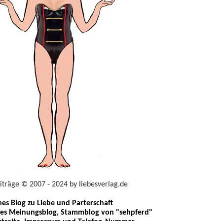
eiträge © 2007 - 2024 by liebesverlag.de
ches Blog zu Liebe und Parterschaft
les Meinungsblog, Stammblog von "sehpferd"