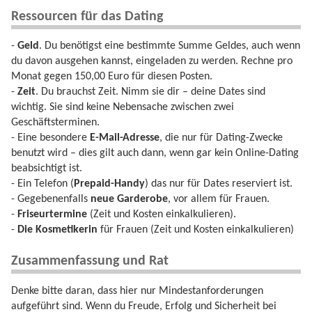
Ressourcen für das Dating
-
Geld
. Du benötigst eine bestimmte Summe Geldes, auch wenn
du davon ausgehen kannst, eingeladen zu werden. Rechne pro
Monat gegen 150,00 Euro für diesen Posten.
-
Zeit
. Du brauchst Zeit. Nimm sie dir – deine Dates sind
wichtig. Sie sind keine Nebensache zwischen zwei
Geschäftsterminen.
- Eine besondere
E-Mail-Adresse
, die nur für Dating-Zwecke
benutzt wird – dies gilt auch dann, wenn gar kein Online-Dating
beabsichtigt ist.
- Ein Telefon (
Prepaid-Handy
) das nur für Dates reserviert ist.
- Gegebenenfalls
neue Garderobe
, vor allem für Frauen.
-
Friseurtermine
(Zeit und Kosten einkalkulieren).
-
Die Kosmetikerin
für Frauen (Zeit und Kosten einkalkulieren)
Zusammenfassung und Rat
Denke bitte daran, dass hier nur Mindestanforderungen
aufgeführt sind. Wenn du Freude, Erfolg und Sicherheit bei