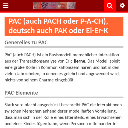
PAC (auch PACH oder P-A-CH),
deutsch auch PAK oder El-Er-K
Generelles zu PAC
PAC (auch PACH) ist ein Basismodell menschlicher Interaktion
aus der Transaktionsanalyse von Eric
Berne
. Das Modell spielt
eine große Rolle in Kommunikationsseminaren und hat in den
vielen Jahrzehnten, in denen es gelehrt und angewendet wird,
nichts von seinem Charme eingebüßt.
PAC-Elemente
Stark vereinfacht ausgedrückt beschreibt PAC die Interaktionen
zwischen Menschen anhand derer modellhaften Vorstellung,
dass man sich in der Rolle eines Elternteils, eines Erwachsenen
und eines Kindes fügen kann, wenn Personen miteinander in