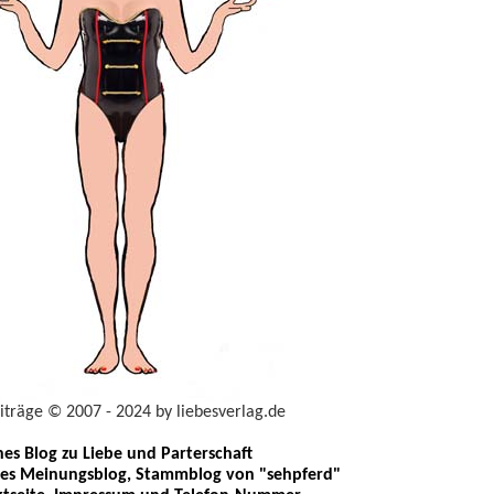
eiträge © 2007 - 2024 by liebesverlag.de
ches Blog zu Liebe und Parterschaft
les Meinungsblog, Stammblog von "sehpferd"