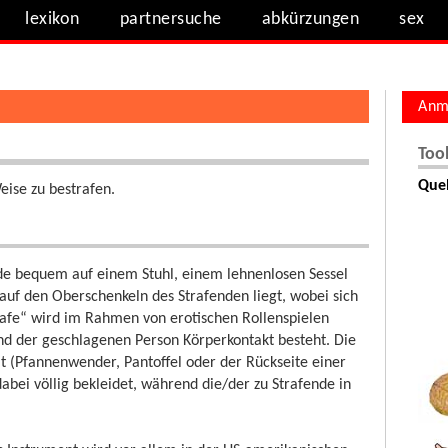
lexikon
partnersuche
abkürzungen
sex
Anm
Too
Quel
eise zu bestrafen.
nde bequem auf einem Stuhl, einem lehnenlosen Sessel
auf den Oberschenkeln des Strafenden liegt, wobei sich
afe“ wird im Rahmen von erotischen Rollenspielen
und der geschlagenen Person Körperkontakt besteht. Die
t (Pfannenwender, Pantoffel oder der Rückseite einer
abei völlig bekleidet, während die/der zu Strafende in