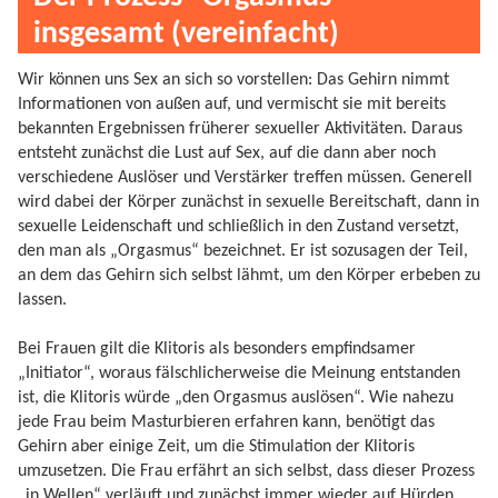
insgesamt (vereinfacht)
Wir können uns Sex an sich so vorstellen: Das Gehirn nimmt
Informationen von außen auf, und vermischt sie mit bereits
bekannten Ergebnissen früherer sexueller Aktivitäten. Daraus
entsteht zunächst die Lust auf Sex, auf die dann aber noch
verschiedene Auslöser und Verstärker treffen müssen. Generell
wird dabei der Körper zunächst in sexuelle Bereitschaft, dann in
sexuelle Leidenschaft und schließlich in den Zustand versetzt,
den man als „Orgasmus“ bezeichnet. Er ist sozusagen der Teil,
an dem das Gehirn sich selbst lähmt, um den Körper erbeben zu
lassen.
Bei Frauen gilt die Klitoris als besonders empfindsamer
„Initiator“, woraus fälschlicherweise die Meinung entstanden
ist, die Klitoris würde „den Orgasmus auslösen“. Wie nahezu
jede Frau beim Masturbieren erfahren kann, benötigt das
Gehirn aber einige Zeit, um die Stimulation der Klitoris
umzusetzen. Die Frau erfährt an sich selbst, dass dieser Prozess
„in Wellen“ verläuft und zunächst immer wieder auf Hürden