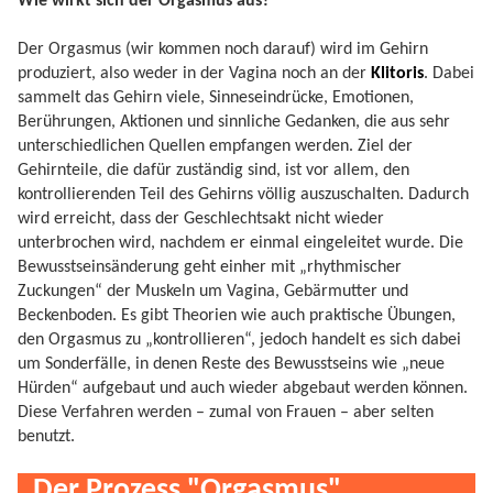
Wie wirkt sich der Orgasmus aus?
Der Orgasmus (wir kommen noch darauf) wird im Gehirn
produziert, also weder in der Vagina noch an der
Klitoris
. Dabei
sammelt das Gehirn viele, Sinneseindrücke, Emotionen,
Berührungen, Aktionen und sinnliche Gedanken, die aus sehr
unterschiedlichen Quellen empfangen werden. Ziel der
Gehirnteile, die dafür zuständig sind, ist vor allem, den
kontrollierenden Teil des Gehirns völlig auszuschalten. Dadurch
wird erreicht, dass der Geschlechtsakt nicht wieder
unterbrochen wird, nachdem er einmal eingeleitet wurde. Die
Bewusstseinsänderung geht einher mit „rhythmischer
Zuckungen“ der Muskeln um Vagina, Gebärmutter und
Beckenboden. Es gibt Theorien wie auch praktische Übungen,
den Orgasmus zu „kontrollieren“, jedoch handelt es sich dabei
um Sonderfälle, in denen Reste des Bewusstseins wie „neue
Hürden“ aufgebaut und auch wieder abgebaut werden können.
Diese Verfahren werden – zumal von Frauen – aber selten
benutzt.
Der Prozess "Orgasmus"