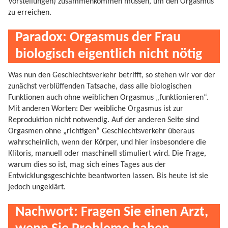
Vorstellungen) zusammenkommen müssen, um den Orgasmus
zu erreichen.
Paradox: Orgasmus der Frau
biologisch eigentlich nicht nötig
Was nun den Geschlechtsverkehr betrifft, so stehen wir vor der
zunächst verblüffenden Tatsache, dass alle biologischen
Funktionen auch ohne weiblichen Orgasmus „funktionieren“.
Mit anderen Worten: Der weibliche Orgasmus ist zur
Reproduktion nicht notwendig. Auf der anderen Seite sind
Orgasmen ohne „richtigen“ Geschlechtsverkehr überaus
wahrscheinlich, wenn der Körper, und hier insbesondere die
Klitoris, manuell oder maschinell stimuliert wird. Die Frage,
warum dies so ist, mag sich eines Tages aus der
Entwicklungsgeschichte beantworten lassen. Bis heute ist sie
jedoch ungeklärt.
Nachwort: Fragen Sie einen Arzt,