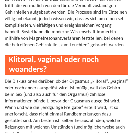
trifft, die vermutlich von den für die Vernunft zuständigen
Gehirnteilen aufgebaut werden. Die Prozesse sind im Einzelnen
völlig unbekannt, jedoch wissen wir, dass es sich um einen sehr
komplizierten, vielfältigen und ereignisreichen Vorgang
handelt. Soviel kann die moderne Wissenschaft immerhin
mithilfe von Magnetresonanzverfahren feststellen, bei denen
die betroffenen Gehirnteile „zum Leuchten“ gebracht werden.
Klitoral, vaginal oder noch
woanders?
Die Diskussionen darüber, ob der Orgasmus „klitoral“, „vaginal“
oder noch anders ausgelöst wird, ist müßig, weil das Gehirn
beim Sex (und also auch für den Orgasmus) zahllose
Informationen bündelt, bevor der Orgasmus ausgelöst wird.
Wann und wie die „endgültige Freigabe“ erteilt wird, ist so
unerforscht, dass nicht einmal Randbemerkungen dazu
gestattet sind. Am besten ist, selber herauszufinden, welche
Reizungen mit welchen Umständen (und möglicherweise auch