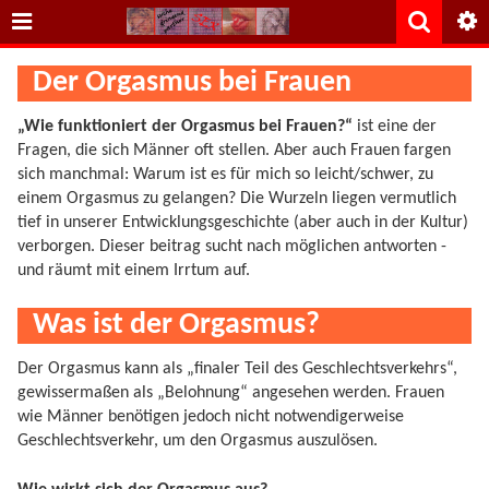
Der Orgasmus bei Frauen
„Wie funktioniert der Orgasmus bei Frauen?“
ist eine der
Fragen, die sich Männer oft stellen. Aber auch Frauen fargen
sich manchmal: Warum ist es für mich so leicht/schwer, zu
einem Orgasmus zu gelangen? Die Wurzeln liegen vermutlich
tief in unserer Entwicklungsgeschichte (aber auch in der Kultur)
verborgen. Dieser beitrag sucht nach möglichen antworten -
und räumt mit einem Irrtum auf.
Was ist der Orgasmus?
Der Orgasmus kann als „finaler Teil des Geschlechtsverkehrs“,
gewissermaßen als „Belohnung“ angesehen werden. Frauen
wie Männer benötigen jedoch nicht notwendigerweise
Geschlechtsverkehr, um den Orgasmus auszulösen.