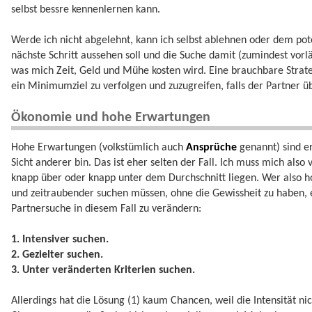
selbst bessre kennenlernen kann.
Werde ich nicht abgelehnt, kann ich selbst ablehnen oder dem pot
nächste Schritt aussehen soll und die Suche damit (zumindest vorlä
was mich Zeit, Geld und Mühe kosten wird. Eine brauchbare Strate
ein Minimumziel zu verfolgen und zuzugreifen, falls der Partner ü
Ökonomie und hohe Erwartungen
Hohe Erwartungen (volkstümlich auch
Ansprüche
genannt) sind er
Sicht anderer bin. Das ist eher selten der Fall. Ich muss mich also
knapp über oder knapp unter dem Durchschnitt liegen. Wer also ho
und zeitraubender suchen müssen, ohne die Gewissheit zu haben, ei
Partnersuche in diesem Fall zu verändern:
1. Intensiver suchen.
2. Gezielter suchen.
3. Unter veränderten Kriterien suchen.
Allerdings hat die Lösung (1) kaum Chancen, weil die Intensität ni