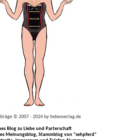
eiträge © 2007 - 2024 by liebesverlag.de
ches Blog zu Liebe und Parterschaft
les Meinungsblog, Stammblog von "sehpferd"