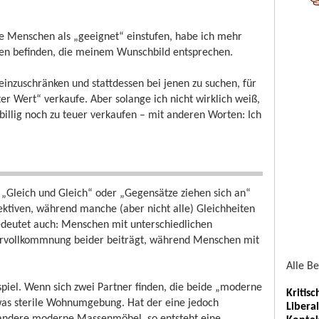
e Menschen als „geeignet“ einstufen, habe ich mehr
hen befinden, die meinem Wunschbild entsprechen.
einzuschränken und stattdessen bei jenen zu suchen, für
nter Wert“ verkaufe. Aber solange ich nicht wirklich weiß,
illig noch zu teuer verkaufen – mit anderen Worten: Ich
 „Gleich und Gleich“ oder „Gegensätze ziehen sich an“
ektiven, während manche (aber nicht alle) Gleichheiten
edeutet auch: Menschen mit unterschiedlichen
Vervollkommnung beider beiträgt, während Menschen mit
Alle B
piel. Wenn sich zwei Partner finden, die beide „moderne
Kritis
twas sterile Wohnumgebung. Hat der eine jedoch
Libera