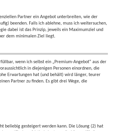
enziellen Partner ein Angebot unterbreiten, wie der
ufig) beenden. Falls ich ablehne, muss ich weitersuchen,
gie dabei ist das Prinzip, jeweils ein Maximumziel und
ber dem minimalen Ziel liegt.
füllbar, wenn ich selbst ein „Premium-Angebot“ aus der
 voraussichtlich in diejenigen Personen einordnen, die
he Erwartungen hat (und behält) wird länger, teurer
nen Partner zu finden. Es gibt drei Wege, die
cht beliebig gesteigert werden kann. Die Lösung (2) hat