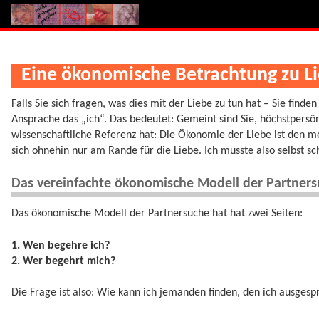
Eine ökonomische Betrachtung zu L
Falls Sie sich fragen, was dies mit der Liebe zu tun hat – Sie finden
Ansprache das „ich“. Das bedeutet: Gemeint sind Sie, höchstpersönl
wissenschaftliche Referenz hat: Die Ökonomie der Liebe ist den m
sich ohnehin nur am Rande für die Liebe. Ich musste also selbst sc
Das vereinfachte ökonomische Modell der Partner
Das ökonomische Modell der Partnersuche hat hat zwei Seiten:
1. Wen begehre ich?
2. Wer begehrt mich?
Die Frage ist also: Wie kann ich jemanden finden, den ich ausgesp