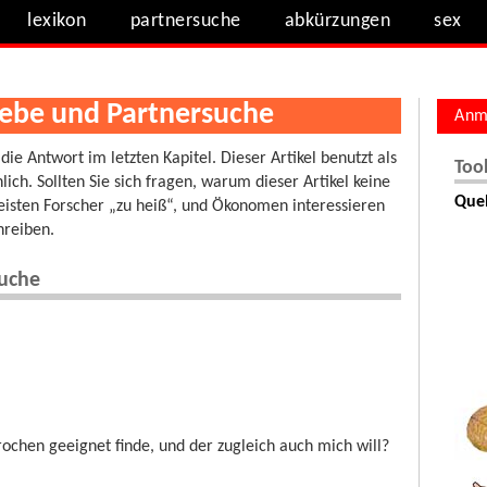
lexikon
partnersuche
abkürzungen
sex
iebe und Partnersuche
Anm
 die Antwort im letzten Kapitel. Dieser Artikel benutzt als
Too
ich. Sollten Sie sich fragen, warum dieser Artikel keine
Quel
eisten Forscher „zu heiß“, und Ökonomen interessieren
hreiben.
suche
rochen geeignet finde, und der zugleich auch mich will?