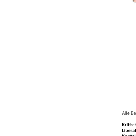
Alle B
Kritis
Libera