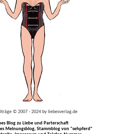
eiträge © 2007 - 2024 by liebesverlag.de
ches Blog zu Liebe und Parterschaft
les Meinungsblog, Stammblog von "sehpferd"