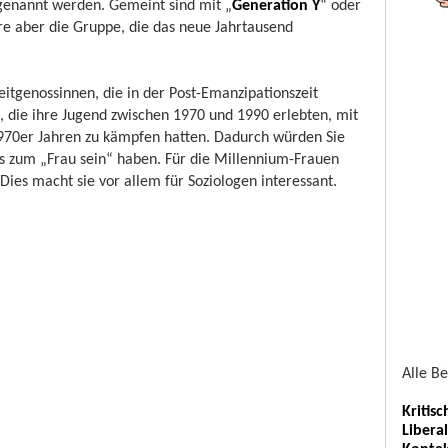
genannt werden. Gemeint sind mit „
Generation Y
“ oder
re aber die Gruppe, die das neue Jahrtausend
Zeitgenossinnen, die in der Post-Emanzipationszeit
 die ihre Jugend zwischen 1970 und 1990 erlebten, mit
970er Jahren zu kämpfen hatten. Dadurch würden Sie
nis zum „Frau sein“ haben. Für die Millennium-Frauen
es macht sie vor allem für Soziologen interessant.
Alle B
Kritis
Libera