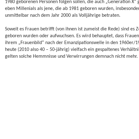
1980 geborenen Personen folgen sollen, die auch „Generation X“ 
eben Millenials als jene, die ab 1981 geboren wurden, insbesonde
unmittelbar nach dem Jahr 2000 als Volljährige betraten.
Soweit es Frauen betrifft (von ihnen ist zumeist die Rede) sind es 
geboren wurden oder aufwuchsen. Es wird behauptet, dass Frauen,
ihrem „Frauenbild“ nach der Emanzipationswelle in den 1960er/1
heute (2010 also 40 – 50-jährig) vielfach ein gespaltenes Verhält
gelten solche Hemmnisse und Verwirrungen demnach nicht mehr. Di