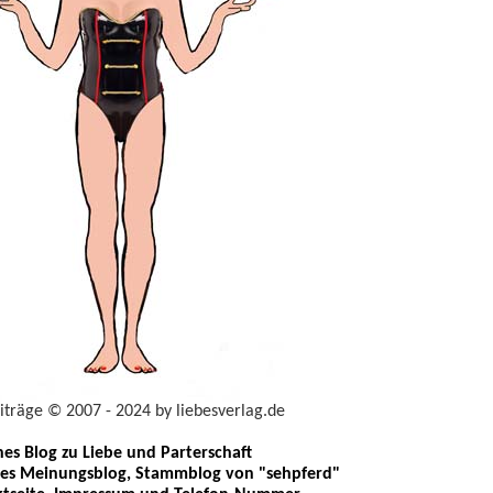
eiträge © 2007 - 2024 by liebesverlag.de
ches Blog zu Liebe und Parterschaft
les Meinungsblog, Stammblog von "sehpferd"