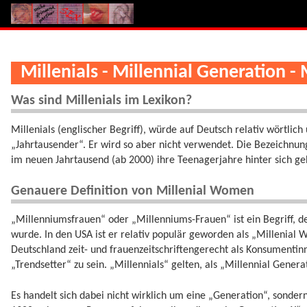
Millenials - Millennial Generation 
Was sind Millenials im Lexikon?
Millenials (englischer Begriff), würde auf Deutsch relativ wörtli
„Jahrtausender“. Er wird so aber nicht verwendet. Die Bezeichnun
im neuen Jahrtausend (ab 2000) ihre Teenagerjahre hinter sich ge
Genauere Definition von Millenial Women
„Millenniumsfrauen“ oder „Millenniums-Frauen“ ist ein Begriff, d
wurde. In den USA ist er relativ populär geworden als „Millenial
Deutschland zeit- und frauenzeitschriftengerecht als Konsumentinn
„Trendsetter“ zu sein. „Millennials“ gelten, als „Millennial Genera
Es handelt sich dabei nicht wirklich um eine „Generation“, sond