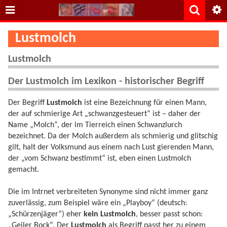
Lustmolch
Lustmolch
Der Lustmolch im Lexikon - historischer Begriff
Der Begriff
Lustmolch
ist eine Bezeichnung für einen Mann,
der auf schmierige Art „schwanzgesteuert“ ist – daher der
Name „Molch“, der im Tierreich einen Schwanzlurch
bezeichnet. Da der Molch außerdem als schmierig und glitschig
gilt, halt der Volksmund aus einem nach Lust gierenden Mann,
der „vom Schwanz bestimmt“ ist, eben einen Lustmolch
gemacht.
Die im Intrnet verbreiteten Synonyme sind nicht immer ganz
zuverlässig, zum Beispiel wäre ein „Playboy“ (deutsch:
„Schürzenjäger“) eher
kein Lustmolch
, besser passt schon:
„Geiler Bock“. Der
Lustmolch
als Begriff passt her zu einem